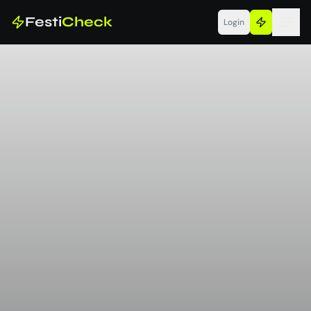
Festi
Check
Login