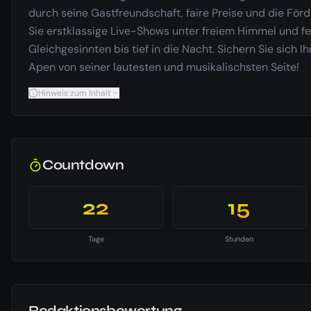
durch seine Gastfreundschaft, faire Preise und die Fö
Sie erstklassige Live-Shows unter freiem Himmel und f
Gleichgesinnten bis tief in die Nacht. Sichern Sie sich I
Apen von seiner lautesten und musikalischsten Seite!
Hinweis zum Inhalt
Countdown
22
15
Tage
Stunden
Redaktionsbewertung