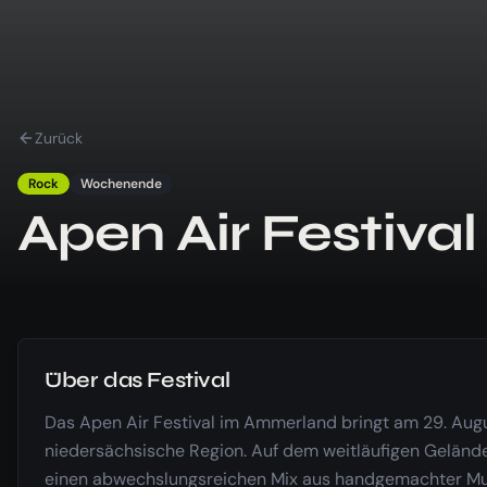
Zurück
Rock
Wochenende
Apen Air Festival
Über das Festival
Das Apen Air Festival im Ammerland bringt am 29. Augu
niedersächsische Region. Auf dem weitläufigen Gelände
einen abwechslungsreichen Mix aus handgemachter Musi