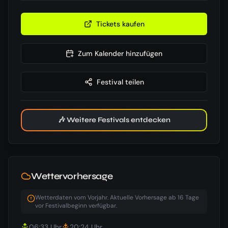
Tickets kaufen
Zum Kalender hinzufügen
Festival teilen
🎶 Weitere Festivals entdecken
Wettervorhersage
Wetterdaten vom Vorjahr. Aktuelle Vorhersage ab 16 Tage
vor Festivalbeginn verfügbar.
06:33
Uhr
20:24
Uhr