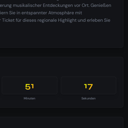
rderung musikalischer Entdeckungen vor Ort. Genießen
eiern Sie in entspannter Atmosphäre mit
hr Ticket für dieses regionale Highlight und erleben Sie
51
16
Minuten
Sekunden