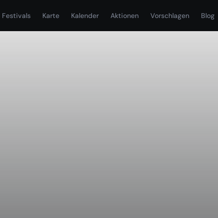
Festivals
Karte
Kalender
Aktionen
Vorschlagen
Blog