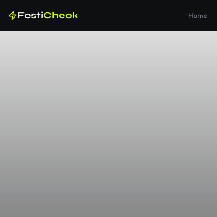
Festi
Check
Home