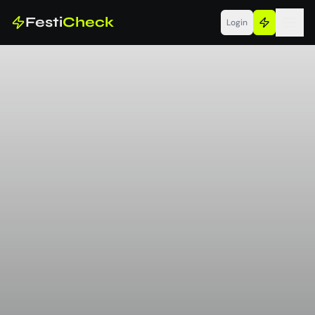
Festi
Check
Login