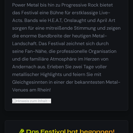
Power Metal bis hin zu Progressive Rock bietet
das Festival eine Bühne für erstklassige Live-
Acts. Bands wie H.E.A.T, Onslaught und April Art
sorgen für eine mitreißende Stimmung und zeigen
die enorme Bandbreite der heutigen Metal-
Landschaft. Das Festival zeichnet sich durch
seine Fan-Nähe, die professionelle Organisation
und die familiäre Atmosphäre im Herzen von
Andernach aus. Erleben Sie zwei Tage voller
metallischer Highlights und feiern Sie mit
Gleichgesinnten in einer der bekanntesten Metal-
Venues am Rhein!
Hinweis zum Inhalt
🎉 Das Festival hat begonnen!