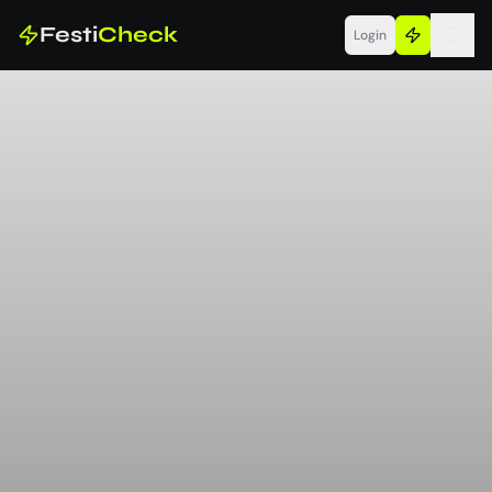
Festi
Check
Login