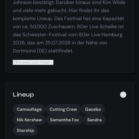
Johnson bestätigt. Darüber hinaus sind Kim Wilde
und viele mehr gebucht. Hier findet ihr das
komplette Lineup. Das Festival hat eine Kapazität
von ca. 50.000 Zuschauern. 80er Live Schalke ist
das Schwester-Festival vom 80er Live Hamburg
2026, das am 25.07.2026 in der Nähe von
Dortmund (DE) stattfindet.
Hinweis zum Inhalt
Lineup
Camouflage
Cutting Crew
Gazebo
Nik Kershaw
Samantha Fox
Sandra
Starship