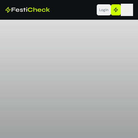
Festi
Check
Login